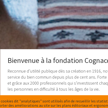
Bienvenue à la fondation Cognac
Reconnue d’utilité publique dès sa création en 1916, no
service du bien commun depuis plus de cent ans. Forte
et grâce aux 2000 professionnels qui s’investissent cha
les personnes en difficulté à tous les âges de la vie.
NOS VALEURS ET MISSIONS
 cookies dit "analytiques" sont utilisés afin de recueillir les statis
orter des améliorations au site sur les plans éditoriaux et ergono