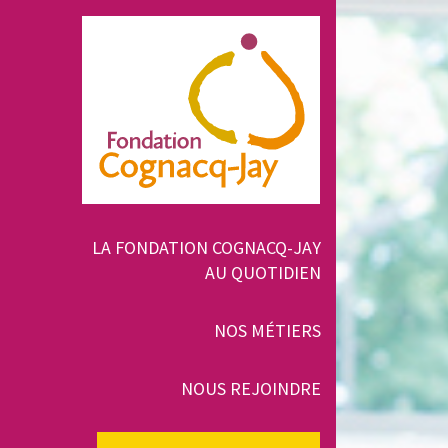
Aller
au
contenu
principal
Navigation
LA FONDATION COGNACQ-JAY
AU QUOTIDIEN
principale
NOS MÉTIERS
NOUS REJOINDRE