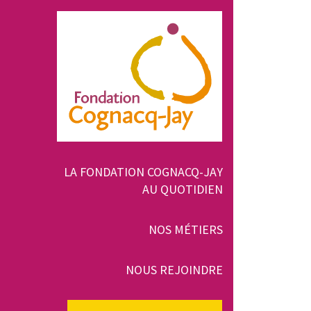
Aller
au
contenu
principal
Navigation
LA FONDATION COGNACQ-JAY
AU QUOTIDIEN
principale
NOS MÉTIERS
NOUS REJOINDRE