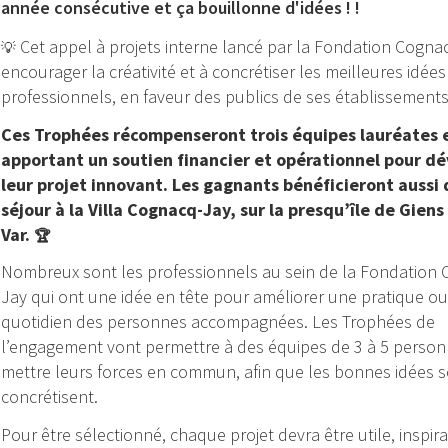
année consécutive et ça bouillonne d'idées ! !
Cet appel à projets interne lancé par la Fondation Cognac
💡
encourager la créativité et à concrétiser les meilleures idée
professionnels, en faveur des publics de ses établissements
Ces Trophées récompenseront trois équipes lauréates e
apportant un soutien financier et opérationnel pour d
leur projet innovant. Les gagnants bénéficieront aussi 
séjour à la Villa Cognacq-Jay, sur la presqu’île de Giens
Var.
🏆
Nombreux sont les professionnels au sein de la Fondation
Jay qui ont une idée en tête pour améliorer une pratique ou
quotidien des personnes accompagnées. Les Trophées de
l’engagement vont permettre à des équipes de 3 à 5 perso
mettre leurs forces en commun, afin que les bonnes idées s
concrétisent.
Pour être sélectionné, chaque projet devra être utile, inspira