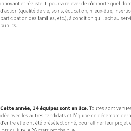
innovant et réaliste. Il pourra relever de n’importe quel do
d’action (qualité de vie, soins, éducation, mieux-être, insertio
participation des familles, etc.), à condition qu’il soit au serv
publics.
Cette année, 14 équipes sont en lice.
Toutes sont venues
idée avec les autres candidats et l'équipe en décembre derni
d'entre elle ont été présélectionné, pour affiner leur projet e
lors du jury le 26 mars prochain.
💪