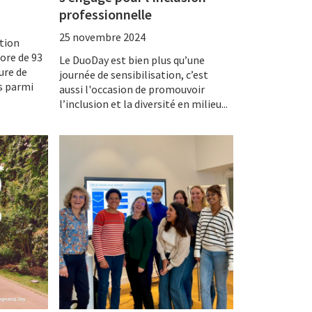
professionnelle
25 novembre 2024
ation
ore de 93
Le DuoDay est bien plus qu’une
ure de
journée de sensibilisation, c’est
s parmi
aussi l'occasion de promouvoir
l’inclusion et la diversité en milieu...