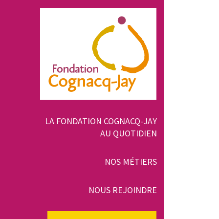
Aller
au
contenu
principal
Navigation
LA FONDATION COGNACQ-JAY
AU QUOTIDIEN
principale
NOS MÉTIERS
NOUS REJOINDRE