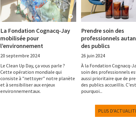
La Fondation Cognacq-Jay
Prendre soin des
mobilisée pour
professionnels autan
l’environnement
des publics
20 septembre 2024
26 juin 2024
Le Clean Up Day, ça vous parle ?
À la Fondation Cognacq-Ja
Cette opération mondiale qui
soin des professionnels es
consiste à "nettoyer" notre planète
aussi prioritaire que de pr
et à sensibiliser aux enjeux
des publics accueillis. C'es
environnementaux.
pourquoi...
PLUS D’ACTUALIT