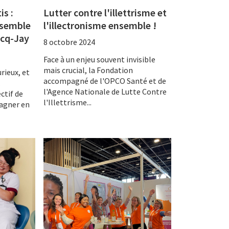
is :
Lutter contre l'illettrisme et
nsemble
l'illectronisme ensemble !
acq-Jay
8 octobre 2024
Face à un enjeu souvent invisible
mais crucial, la Fondation
rieux, et
accompagné de l'OPCO Santé et de
…
l'Agence Nationale de Lutte Contre
ctif de
l'Illettrisme...
gagner en