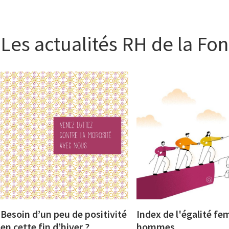
Les actualités RH de la F
Besoin d’un peu de positivité
Index de l'égalité f
en cette fin d’hiver ?
hommes