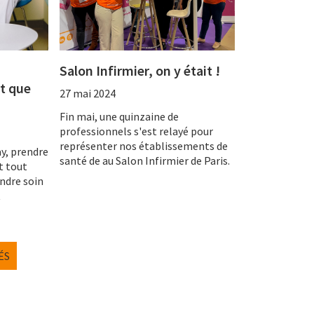
Salon Infirmier, on y était !
t que
27 mai 2024
Fin mai, une quinzaine de
professionnels s'est relayé pour
représenter nos établissements de
y, prendre
santé de au Salon Infirmier de Paris.
t tout
endre soin
t
ÉS