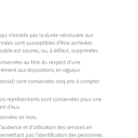
i n’excède pas la durée nécessaire aux
onnées sont susceptibles d’être archivées
sable est soumis, ou, à défaut, supprimées.
onservées au titre du respect d'une
mément aux dispositions en vigueur.
torial) sont conservées cinq ans à compter
eurs représentants sont conservées pour une
nt d’eux.
servées six mois.
audience et d’utilisation des services en
ermettant pas l’identification des personnes