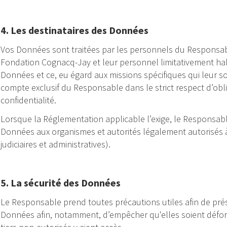
4. Les destinataires des Données
Vos Données sont traitées par les personnels du Responsable
Fondation Cognacq-Jay et leur personnel limitativement habi
Données et ce, eu égard aux missions spécifiques qui leur son
compte exclusif du Responsable dans le strict respect d’ob
confidentialité.
Lorsque la Réglementation applicable l’exige, le Responsab
Données aux organismes et autorités légalement autorisés 
judiciaires et administratives).
5. La sécurité des Données
Le Responsable prend toutes précautions utiles afin de prése
Données afin, notamment, d’empêcher qu'elles soient déf