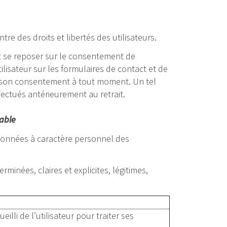
tre des droits et libertés des utilisateurs.
 se reposer sur le consentement de
tilisateur sur les formulaires de contact et de
irer son consentement à tout moment. Un tel
ffectués antérieurement au retrait.
sable
 données à caractère personnel des
minées, claires et explicites, légitimes,
lli de l’utilisateur pour traiter ses