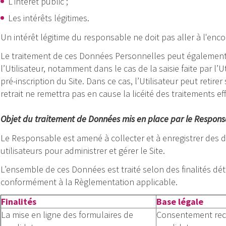
L’intérêt public ;
Les intérêts légitimes.
Un intérêt légitime du responsable ne doit pas aller à l'encon
Le traitement de ces Données Personnelles peut également
l’Utilisateur, notamment dans le cas de la saisie faite par l’U
pré-inscription du Site. Dans ce cas, l’Utilisateur peut ret
retrait ne remettra pas en cause la licéité des traitements e
Objet du traitement de Données mis en place par le Respon
Le Responsable est amené à collecter et à enregistrer des
utilisateurs pour administrer et gérer le Site.
L’ensemble de ces Données est traité selon des finalités déter
conformément à la Règlementation applicable.
Finalités
Base légale
La mise en ligne des formulaires de
Consentement recuei