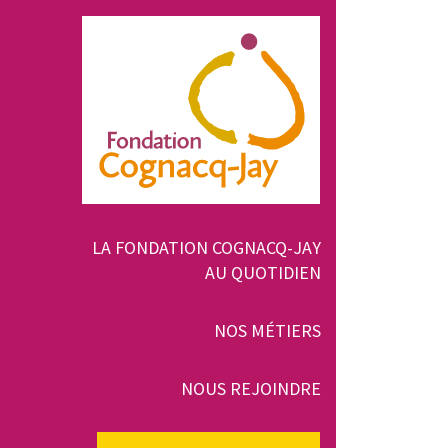
Aller
au
contenu
principal
Navigation
LA FONDATION COGNACQ-JAY
AU QUOTIDIEN
principale
NOS MÉTIERS
NOUS REJOINDRE