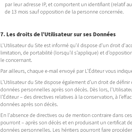
par leur adresse IP, et comportent un identifiant (relatif
de 13 mois sauf opposition de la personne concernée.
7. Les droits de l’Utilisateur sur ses Données
L'Utilisateur du Site est informé qu'il dispose d'un droit d'ac
limitation, de portabilité (lorsqu’il s’applique) et d’opposit
le concernant.
Par ailleurs, chaque e-mail envoyé par L’Éditeur vous indiq
L’Utilisateur du Site dispose également d’un droit de définir 
données personnelles après son décès. Dès lors, l’Utilisateu
l’Éditeur – des directives relatives à la conservation, à l’e
données après son décès.
En l'absence de directives ou de mention contraire dans ces di
pourront – après son décès et en produisant un certificat de 
données personnelles. Les héritiers pourront faire procéder