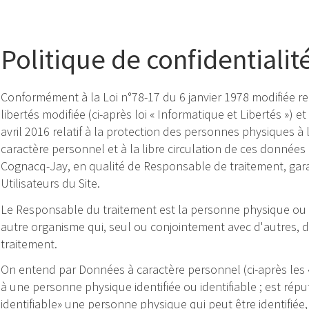
Politique de confidentialit
Conformément à la Loi n°78-17 du 6 janvier 1978 modifiée rela
libertés modifiée (ci-après loi « Informatique et Libertés »
avril 2016 relatif à la protection des personnes physiques à
caractère personnel et à la libre circulation de ces données 
Cognacq-Jay, en qualité de Responsable de traitement, garant
Utilisateurs du Site.
Le Responsable du traitement est la personne physique ou m
autre organisme qui, seul ou conjointement avec d'autres, d
traitement.
On entend par Données à caractère personnel (ci-après les 
à une personne physique identifiée ou identifiable ; est ré
identifiable» une personne physique qui peut être identifi