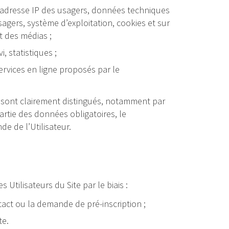
e, adresse IP des usagers, données techniques
usagers, système d’exploitation, cookies et sur
t des médias ;
, statistiques ;
services en ligne proposés par le
 sont clairement distingués, notamment par
 partie des données obligatoires, le
e de l’Utilisateur.
tilisateurs du Site par le biais :
act ou la demande de pré-inscription ;
te.