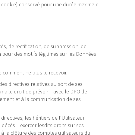
 au cookie) conservé pour une durée maximale
cès, de rectification, de suppression, de
ion pour des motifs légitimes sur les Données
ue comment ne plus le recevoir.
des directives relatives au sort de ses
r a le droit de prévoir – avec le DPO de
ffacement et à la communication de ses
rectives, les héritiers de l’Utilisateur
décès – exercer lesdits droits sur ses
 à la clôture des comptes utilisateurs du