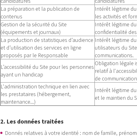
candidatures
candidatures
La préparation et la publication de
Intérêt légitime d
contenus
les activités et fo
Gestion de la sécurité du Site
Intérêt légitime d
(équipements et journaux)
confidentialité des
La production de statistiques d’audience
Intérêt légitime d
et d’utilisation des services en ligne
utilisateurs du Sit
proposés par le Responsable
communications.
Obligation légale 
L’accessibilité du Site pour les personnes
relatif à l'access
ayant un handicap
de communication 
L'administration technique en lien avec
Intérêt légitime d
les prestataires (hébergement,
et le maintien du S
maintenance...)
2. Les données traitées
Donnés relatives à votre identité : nom de famille, préno