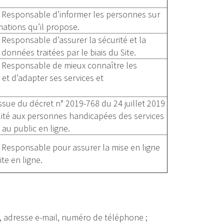
u Responsable d’informer les personnes sur
rmations qu’il propose.
u Responsable d’assurer la sécurité et la
 données traitées par le biais du Site.
u Responsable de mieux connaître les
e et d’adapter ses services et
issue du décret n° 2019-768 du 24 juillet 2019
ibilité aux personnes handicapées des services
au public en ligne.
u Responsable pour assurer la mise en ligne
ite en ligne.
m, adresse e-mail, numéro de téléphone ;