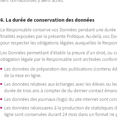
tiers non-autorisés y aient accès.
6. La durée de conservation des données
Le Responsable conserve vos Données pendant une durée qu
finalités exposées par la présente Politique. Au-delà, vos D
pour respecter les obligations légales auxquelles le Respon
Les Données permettant d'établir la preuve d'un droit, ou c
obligation légale par le Responsable sont archivées confor
Les données de préparation des publications (contenu édi
de la mise en ligne.
Les données relatives aux échanges avec les élèves ou l
durée de trois ans à compter de du dernier contact émana
Les données des journaux (logs) du site internet sont con
Les données nécessaires à la production de statistiques d’
ligne sont conservées durant 24 mois dans un format ne p