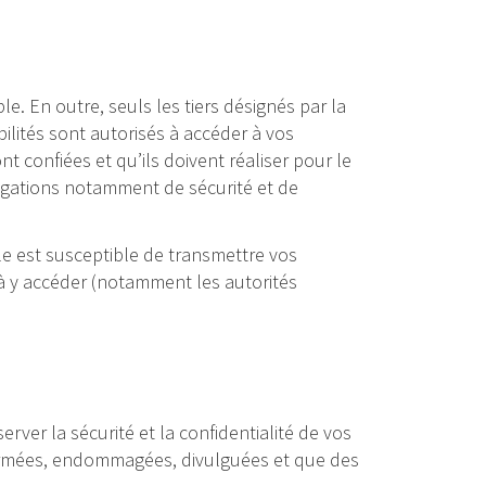
. En outre, seuls les tiers désignés par la
lités sont autorisés à accéder à vos
t confiées et qu’ils doivent réaliser pour le
ligations notamment de sécurité et de
le est susceptible de transmettre vos
à y accéder (notamment les autorités
rver la sécurité et la confidentialité de vos
ormées, endommagées, divulguées et que des