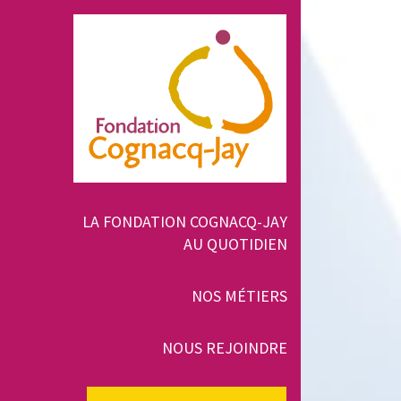
Aller
au
contenu
principal
Navigation
LA FONDATION COGNACQ-JAY
AU QUOTIDIEN
principale
NOS MÉTIERS
NOUS REJOINDRE