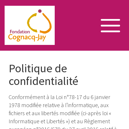
Toggle
navigation
Aller
au
Politique de
contenu
confidentialité
principal
Conformément à la Loi n°78-17 du 6 janvier
1978 modifiée relative à l’informatique, aux
fichiers et aux libertés modifiée (ci-après loi «
Informatique et Libertés ») et au Règlement