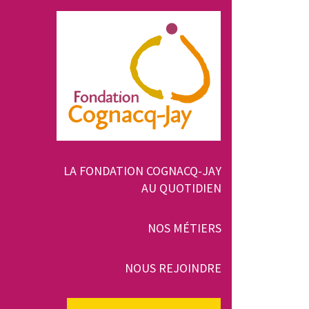
Aller
au
contenu
principal
Navigation
LA FONDATION COGNACQ-JAY
AU QUOTIDIEN
principale
NOS MÉTIERS
NOUS REJOINDRE