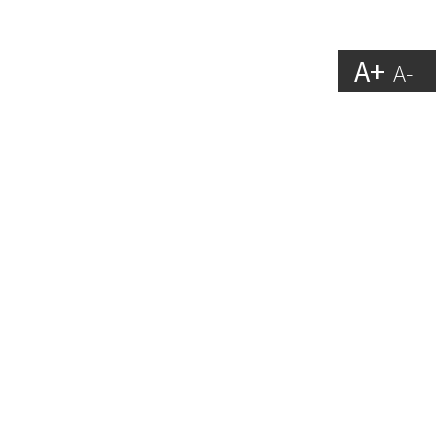
A+
A-