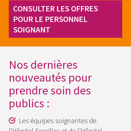
CONSULTER LES OFFRES
POUR LE
PERSONNEL
SOIGNANT
Nos dernières
nouveautés pour
prendre soin des
publics :
Les équipes soignantes de
l’Hôpital Forcilles et de l’Hôpital