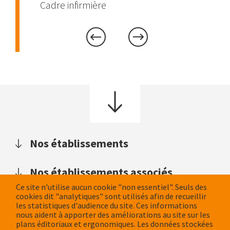
Cadre infirmière
Nos établissements
Nos
établissements
Nos établissements associés
Ce site n'utilise aucun cookie "non essentiel". Seuls des
cookies dit "analytiques" sont utilisés afin de recueillir
les statistiques d'audience du site. Ces informations
NOUS CONTACTER
nous aident à apporter des améliorations au site sur les
plans éditoriaux et ergonomiques. Les données stockées