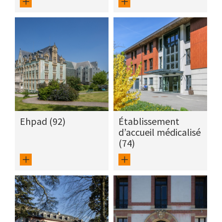
Ehpad (92)
Établissement
d’accueil médicalisé
(74)